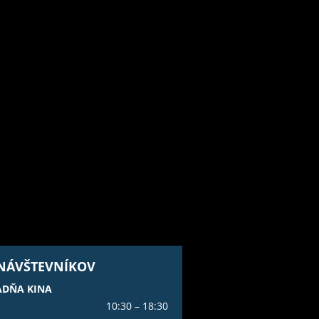
 NÁVŠTEVNÍKOV
ADŇA KINA
10:30 – 18:30