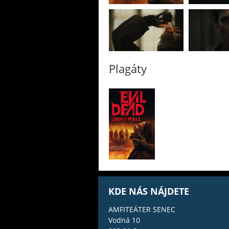
Plagáty
KDE NÁS NÁJDETE
AMFITEÁTER SENEC
Vodná 10