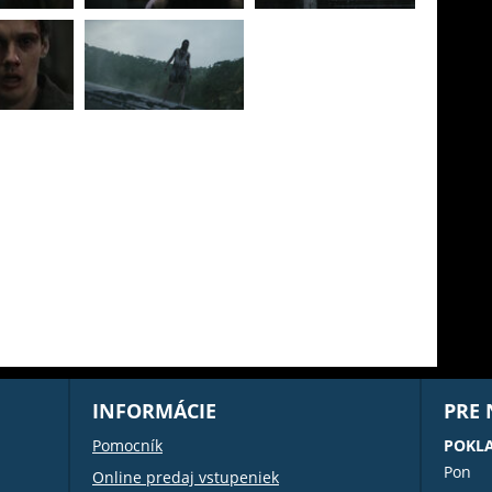
INFORMÁCIE
PRE
Pomocník
POKL
Pon
Online predaj vstupeniek