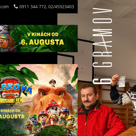
.com
0911 344 772, 02/45923403