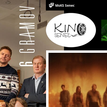
MsKS Senec