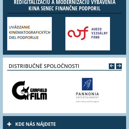
REDIGITALIZÁCIU A MODERNIZÁCIU VYBAVENIA
KINA SENEC FINANČNE PODPORIL
DISTRIBUČNÉ SPOLOČNOSTI
KDE NÁS NÁJDETE