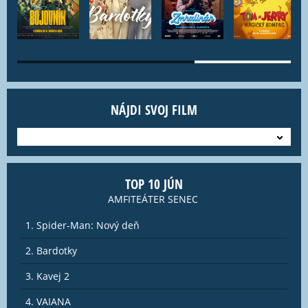
NÁJDI SVOJ FILM
---
TOP 10 JÚN
AMFITEÁTER SENEC
1. Spider-Man: Nový deň
2. Bardotky
3. Kavej 2
4. VAIANA