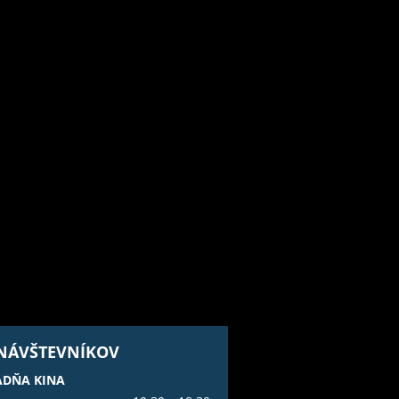
 NÁVŠTEVNÍKOV
ADŇA KINA