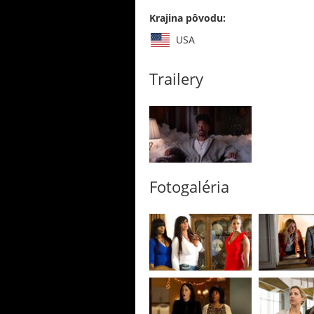
Krajina pôvodu:
USA
Trailery
Fotogaléria