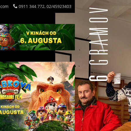
.com
0911 344 772, 02/45923403