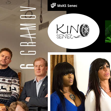
MsKS Senec