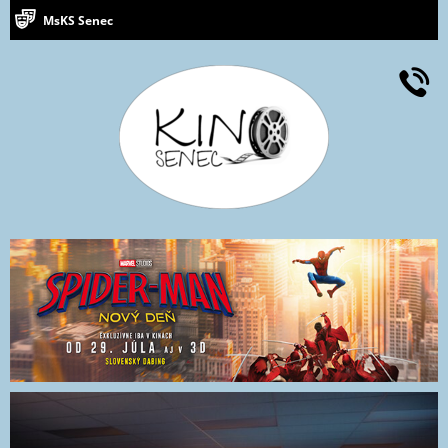
MsKS Senec