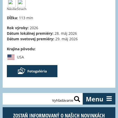
Násilie
Strach
Dĺžka:
113 min
Rok výroby:
2026
Dátum lokálnej premiéry:
28. máj 2026
Dátum svetovej premiéry:
29. máj 2026
Krajina pôvodu:
USA
Fotogaléria
Menu
Vyhľadávanie
ZOSTAŇ INFORMOVANÝ O NAŠICH NOVINKÁCH