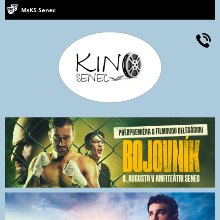
MsKS Senec