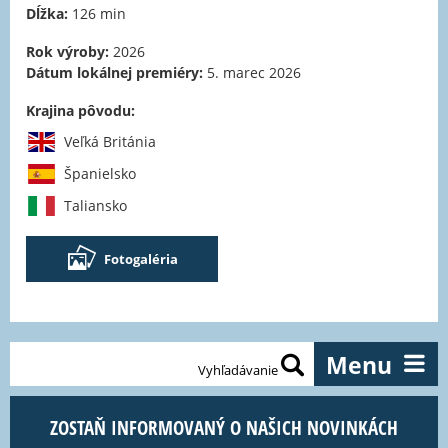
Dĺžka:
126 min
Rok výroby:
2026
Dátum lokálnej premiéry:
5. marec 2026
Krajina pôvodu:
Veľká Británia
Španielsko
Taliansko
Fotogaléria
Menu
Vyhľadávanie
ZOSTAŇ INFORMOVANÝ O NAŠICH NOVINKÁCH