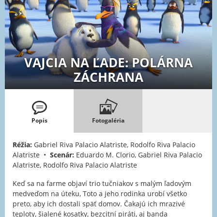
VAJCIA NA ĽADE: POLÁRNA
ZÁCHRANA
Popis
Fotogaléria
Réžia:
Gabriel Riva Palacio Alatriste, Rodolfo Riva Palacio
Alatriste •
Scenár:
Eduardo M. Clorio, Gabriel Riva Palacio
Alatriste, Rodolfo Riva Palacio Alatriste
Keď sa na farme objaví trio tučniakov s malým ľadovým
medveďom na úteku, Toto a jeho rodinka urobí všetko
preto, aby ich dostali späť domov. Čakajú ich mrazivé
teploty, šialené kosatky, bezcitní piráti, aj banda