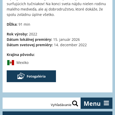
surfujúcich tučniakov! Na konci sveta nájdu nielen rodinu
malého medveďa, ale aj dobrodružstvo, ktoré dokáže, že
spolu zvládnu úplne všetko.
Dĺžka:
91 min
Rok výroby:
2022
Dátum lokálnej premiéry:
15. január 2026
Dátum svetovej premiéry:
14. december 2022
Krajina pôvodu:
Mexiko
Fotogaléria
Menu
Vyhľadávanie