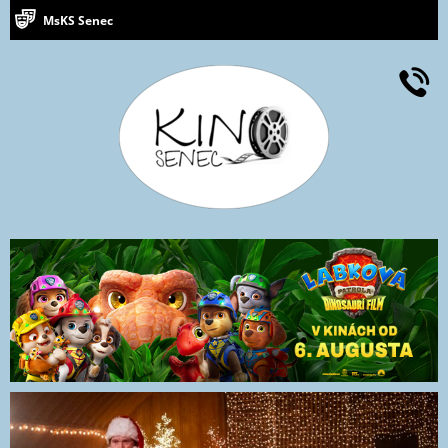
MsKS Senec