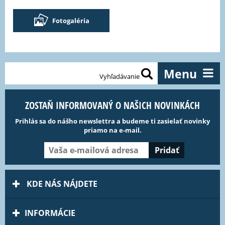
Fotogaléria
Menu
Vyhľadávanie
ZOSTAŇ INFORMOVANÝ O NAŠICH NOVINKÁCH
Prihlás sa do nášho newslettra a budeme ti zasielať novinky
priamo na e-mail.
KDE NÁS NÁJDETE
INFORMÁCIE